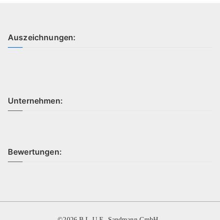
Auszeichnungen:
Unternehmen:
Bewertungen:
©2026 B.L.U.E. Sandmann GmbH